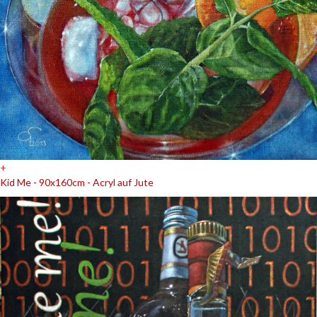
+
Kid Me - 90x160cm - Acryl auf Jute