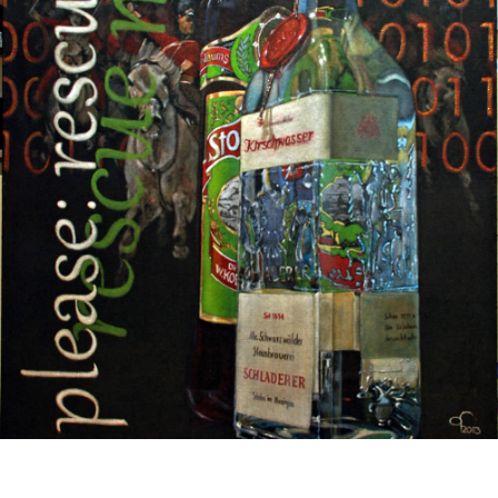
+
Rescue Me - 100x160cm - Acryl auf Jute